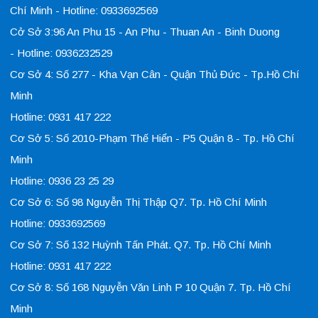
Chí Minh - Hotline: 0933692569
Cở Sở 3:96 An Phu 15 - An Phu - Thuan An - Binh Duong
- Hotline: 0936232529
Cơ Sở 4: Số 277 - Kha Vạn Cân - Quận Thủ Đức - Tp.Hồ Chí
Minh
Hotline: 0931 417 222
Cơ Sở 5: Số 2010-Phạm Thế Hiển - P5 Quận 8 - Tp. Hồ Chí
Minh
Hotline: 0936 23 25 29
Cơ Sở 6: Số 98 Nguyễn Thị Thập Q7. Tp. Hồ Chí Minh
Hotline: 0933692569
Cơ Sở 7: Số 132 Huỳnh Tấn Phát. Q7. Tp. Hồ Chí Minh
Hotline: 0931 417 222
Cơ Sở 8: Số 168 Nguyễn Văn Linh P 10 Quận 7. Tp. Hồ Chí
Minh