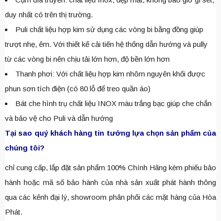
duy nhất có trên thị trường.
Puli chất liệu hợp kim sử dụng các vòng bi bằng đồng giúp
trượt nhẹ, êm. Với thiết kế cải tiến hệ thống dẫn hướng và pully
từ các vòng bi nên chịu tải lớn hơn, độ bền lớn hơn
Thanh phơi: Với chất liệu hợp kim nhôm nguyên khối được
phun sơn tích điện (có 80 lỗ để treo quần áo)
Bát che hình trụ chất liệu INOX màu trắng bạc giúp che chắn
và bảo vệ cho Puli và dẫn hướng
Tại sao quý khách hàng tin tưởng lựa chọn sản phẩm của
chúng tôi?
chỉ cung cấp, lắp đặt sản phẩm 100% Chính Hãng kèm phiếu bảo
hành hoặc mã số bảo hành của nhà sản xuất phát hành thông
qua các kênh đại lý, showroom phân phối các mặt hàng của Hòa
Phát.