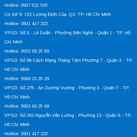
Hotline: 0937 521 505
Cơ Sở 9: 132 Lương Định Của. Q2. TP. Hồ Chí Minh
Hotline: 0931 417 222
VPGD: Số 3 - Lê Duẩn - Phường Bến Nghé - Quận 1 - TP. Hồ
Chí Minh
Hotline: 0933 69 25 69
VPGD: Số 98 Cách Mạng Tháng Tám Phường 7 - Quận 3 - TP.
Hồ Chí Minh
Hotline: 0936 23 25 29
VPGD: Số 275 - An Dương Vương - Phường 3 - Quận 7 - TP.
Hồ Chí Minh
Hotline: 0933 69 25 69
VPGD: Số 362 Nguyễn Văn Luông - Phường 12 - Quận 6 - TP.
Hồ Chí Minh
Hotline: 0931 417 222