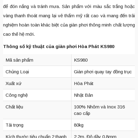
để đón nắng và tránh mưa. Sản phẩm với màu sắc trắng hoặc
vàng thanh thoát mang lại vẻ thẩm mỹ rất cao và mang đến trải
nghiệm hoàn toàn khác biệt của giàn phơi thông minh chất lượng
cao thế hệ mới.
Thông số kỹ thuật của giàn phơi Hòa Phát KS980
Mã sản phẩm
KS980
Chủng Loại
Giàn phơi quay tay đồng trục
Xuất xứ
Hòa Phát
Công nghệ
Nhật Bản
Chất liệu
100% Nhôm và Inox 316
cao cấp
Tải trọng
80kg
Kích thước tiêu chuẩn 2 thanh
2,2m, Độ dầy 0,8mm