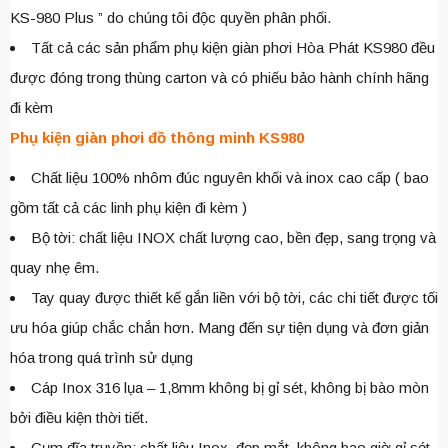
KS-980 Plus ” do chúng tôi độc quyền phân phối.
Tất cả các sản phẩm phụ kiện giàn phơi Hòa Phát KS980 đều
được đóng trong thùng carton và có phiếu bảo hành chính hãng
đi kèm
Phụ kiện giàn phơi đồ thông minh KS980
Chất liệu 100% nhôm đúc nguyên khối và inox cao cấp ( bao
gồm tất cả các linh phụ kiện đi kèm )
Bộ tời: chất liệu INOX chất lượng cao, bền đẹp, sang trọng và
quay nhẹ êm.
Tay quay được thiết kế gắn liền với bộ tời, các chi tiết được tối
ưu hóa giúp chắc chắn hơn. Mang đến sự tiện dụng và đơn giản
hóa trong quá trình sử dụng
Cáp Inox 316 lụa – 1,8mm không bị gỉ sét, không bị bào mòn
bởi điều kiện thời tiết.
Cụm đĩa truyền: chất liệu Inox, đẹp mắt, không bao giờ gỉ sét,