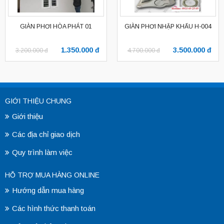
GIÀN PHƠI HÒA PHÁT 01
GIÀN PHƠI NHẬP KHẨU H-004
1.350.000 đ
3.500.000 đ
3.200.000 đ
4.700.000 đ
GIỚI THIỆU CHUNG
Giới thiệu
Các địa chỉ giao dịch
Quy trình làm việc
HỖ TRỢ MUA HÀNG ONLINE
Hướng dẫn mua hàng
Các hình thức thanh toán