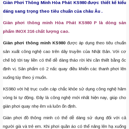
Giàn Phơi Thông Minh Hòa Phát KS980 được thiết kế kiểu
dáng sang trọng theo tiêu chuẩn của châu Âu .
Giàn phơi thông minh Hòa Phát KS980 P là dòng sản
phẩm INOX 316 chất lượng cao.
Giàn phơi thông minh KS980
được áp dụng theo tiêu chuẩn
sản xuất công nghệ cao trên dây truyền của Nhật Bản. Với cơ
chế bộ tời tay liền có thể dễ dàng tháo rời khi cần thiết bằng ốc
định vị. Sản phẩm có 2 nấc quay điều khiển các thanh phơi lên
xuống tùy theo ý muốn.
KS980 với hệ trục cuốn cáp chắc khỏe sử dụng công nghệ hãm
vòng bi tự động. Đây là công nghệ mới nhất hiện nay, giúp cho
giàn phơi quay nhẹ êm và luôn ổn định.
Giàn phơi đồ thông minh có thể dễ dàng sử dụng đối với cả
người già và trẻ em. Khi phơi quần áo có thể nâng lên hạ xuống