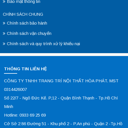
Bảo mật thông tin
CHÍNH SÁCH CHUNG
Chính sách bảo hành
Chính sách vận chuyển
Chính sách và quy trình xử lý khiếu nại
THÔNG TIN LIÊN HỆ
CÔNG TY TNHH TRANG TRÍ NỘI THẤT HÒA PHÁT. MST
0314426007
Số 22/7 - Ngô Đức Kế. P,12 - Quận Bình Thạnh - Tp.Hồ Chí
Minh
Hotline: 0933 69 25 69
Cở Sở 2:86 Đường 51 - Khu phố 2 - P.An phú - Quận 2 -Tp.Hồ