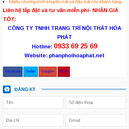
Nhiều chương trình khuyến mãi và hậu mãi cho khách hàng.
Liên hệ lắp đặt và tư vấn miễn phí- NHẬN GIÁ
TỐT:
CÔNG TY TNHH TRANG TRÍ NỘI THẤT HÒA
PHÁT
0933 69 25 69
Hotline:
Website:
phanphoihoaphat.net
Facebook
Twitter
Google+
Pin It
ĐĂNG KÝ