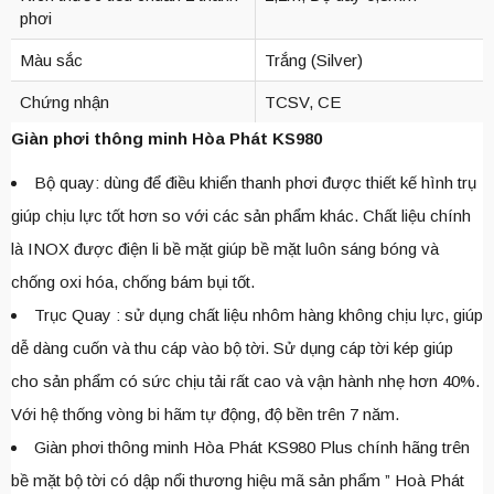
phơi
Màu sắc
Trắng (Silver)
Chứng nhận
TCSV, CE
Giàn phơi thông minh Hòa Phát KS980
Bộ quay: dùng để điều khiển thanh phơi được thiết kế hình trụ
giúp chịu lực tốt hơn so với các sản phẩm khác. Chất liệu chính
là INOX được điện li bề mặt giúp bề mặt luôn sáng bóng và
chống oxi hóa, chống bám bụi tốt.
Trục Quay : sử dụng chất liệu nhôm hàng không chịu lực, giúp
dễ dàng cuốn và thu cáp vào bộ tời. Sử dụng cáp tời kép giúp
cho sản phẩm có sức chịu tải rất cao và vận hành nhẹ hơn 40%.
Với hệ thống vòng bi hãm tự động, độ bền trên 7 năm.
Giàn phơi thông minh Hòa Phát KS980 Plus chính hãng trên
bề mặt bộ tời có dập nổi thương hiệu mã sản phẩm ” Hoà Phát