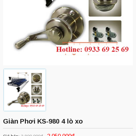
Giàn Phơi KS-980 4 lò xo
2.050.000đ