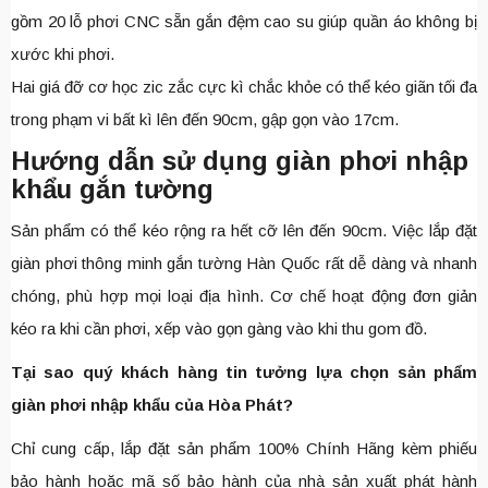
gồm 20 lỗ phơi CNC sẵn gắn đệm cao su giúp quần áo không bị
xước khi phơi.
Hai giá đỡ cơ học zic zắc cực kì chắc khỏe có thể kéo giãn tối đa
trong phạm vi bất kì lên đến 90cm, gập gọn vào 17cm.
Hướng dẫn sử dụng giàn phơi nhập
khẩu gắn tường
Sản phẩm có thể kéo rộng ra hết cỡ lên đến 90cm. Việc lắp đặt
giàn phơi thông minh gắn tường Hàn Quốc rất dễ dàng và nhanh
chóng, phù hợp mọi loại địa hình. Cơ chế hoạt động đơn giản
kéo ra khi cần phơi, xếp vào gọn gàng vào khi thu gom đồ.
Tại sao quý khách hàng tin tưởng lựa chọn sản phẩm
giàn phơi nhập khẩu của Hòa Phát?
Chỉ cung cấp, lắp đặt sản phẩm 100% Chính Hãng kèm phiếu
bảo hành hoặc mã số bảo hành của nhà sản xuất phát hành