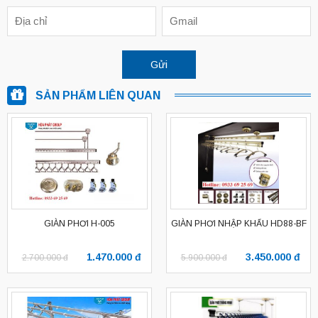
SẢN PHẨM LIÊN QUAN
GIÀN PHƠI H-005
GIÀN PHƠI NHẬP KHẨU HD88-BF
1.470.000 đ
3.450.000 đ
2.700.000 đ
5.900.000 đ