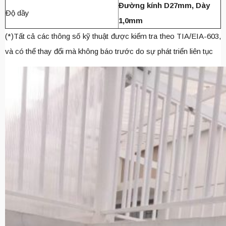
Đường kính D27mm, Dày
Độ dầy
1,0mm
(*)Tất cả các thông số kỹ thuật được kiểm tra theo TIA/EIA-603,
và có thể thay đổi mà không báo trước do sự phát triển liên tục