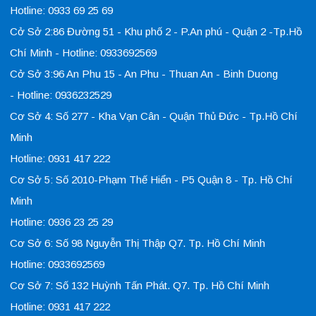
Hotline: 0933 69 25 69
Cở Sở 2:86 Đường 51 - Khu phố 2 - P.An phú - Quận 2 -Tp.Hồ
Chí Minh - Hotline: 0933692569
Cở Sở 3:96 An Phu 15 - An Phu - Thuan An - Binh Duong
- Hotline: 0936232529
Cơ Sở 4: Số 277 - Kha Vạn Cân - Quận Thủ Đức - Tp.Hồ Chí
Minh
Hotline: 0931 417 222
Cơ Sở 5: Số 2010-Phạm Thế Hiển - P5 Quận 8 - Tp. Hồ Chí
Minh
Hotline: 0936 23 25 29
Cơ Sở 6: Số 98 Nguyễn Thị Thập Q7. Tp. Hồ Chí Minh
Hotline: 0933692569
Cơ Sở 7: Số 132 Huỳnh Tấn Phát. Q7. Tp. Hồ Chí Minh
Hotline: 0931 417 222