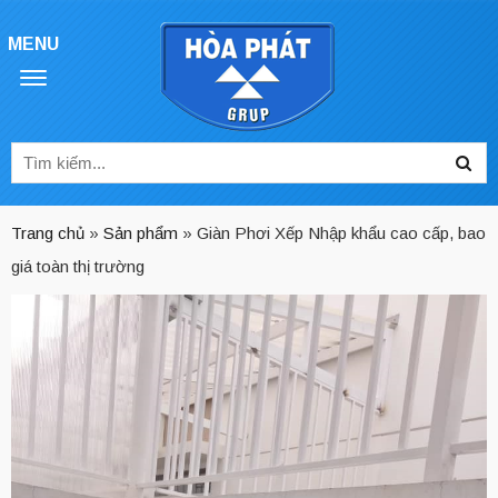
MENU
Tìm
Sea
kiếm
cho:
Trang chủ
»
Sản phẩm
»
Giàn Phơi Xếp Nhập khẩu cao cấp, bao
giá toàn thị trường