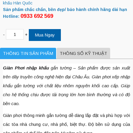
khẩu Hàn Quốc
S
ản phẩm chắc chắn, bền đẹp/ bảo hành chính hãng dài hạn
0933 692 569
Hotline:
-
+
Mua Ngay
THÔNG TIN SẢN PHẨM
THÔNG SỐ KỸ THUẬT
Giàn Phơi nhập khẩu
gắn tường – Sản phẩm được sản xuất
trên dây truyền công nghệ hiện đại Châu Âu. Giàn phơi xếp nhập
khẩu gắn tường với chất liệu nhôm nguyên khối cao cấp. Giúp
cho hệ thống chịu được tải trọng lớn hơn bình thường và có độ
bền cao.
Giàn phơi thông minh gắn tường dễ dàng lắp đặt và phù hợp với
các tòa nhà chung cư, nhà phố, biệt thự. Độ bền sử dụng của