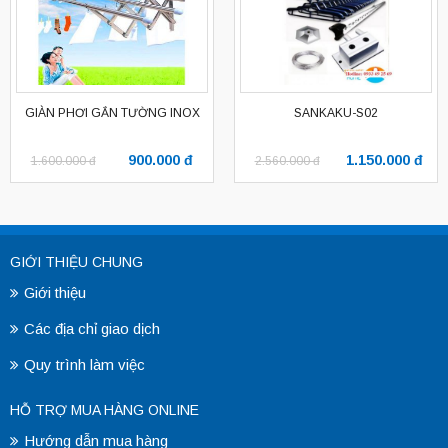
GIÀN PHƠI GẮN TƯỜNG INOX
SANKAKU-S02
900.000 đ
1.150.000 đ
1.600.000 đ
2.560.000 đ
GIỚI THIỆU CHUNG
Giới thiệu
Các địa chỉ giao dịch
Quy trình làm việc
HỖ TRỢ MUA HÀNG ONLINE
Hướng dẫn mua hàng